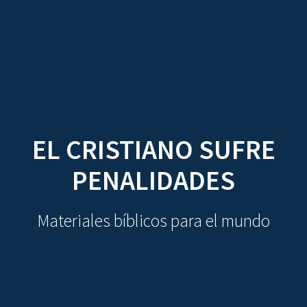
CDO
Skip
to
content
EL CRISTIANO SUFRE
PENALIDADES
Materiales bíblicos para el mundo