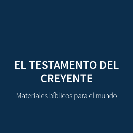
CDO
Skip
to
content
EL TESTAMENTO DEL
CREYENTE
Materiales bíblicos para el mundo