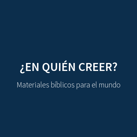
CDO
Skip
to
content
¿EN QUIÉN CREER?
Materiales bíblicos para el mundo