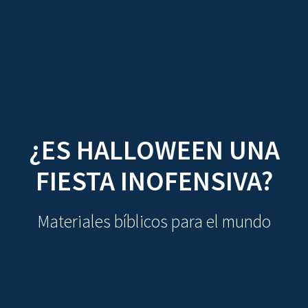
CDO
Skip
to
content
¿ES HALLOWEEN UNA
FIESTA INOFENSIVA?
Materiales bíblicos para el mundo