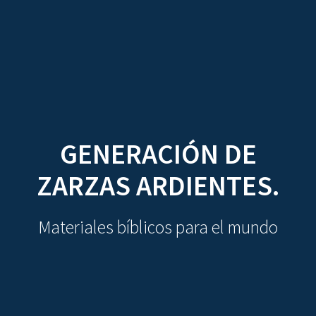
CDO
Skip
to
content
GENERACIÓN DE
ZARZAS ARDIENTES.
Materiales bíblicos para el mundo