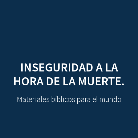
CDO
Skip
to
content
INSEGURIDAD A LA
HORA DE LA MUERTE.
Materiales bíblicos para el mundo