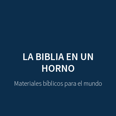
CDO
Skip
to
content
LA BIBLIA EN UN
HORNO
Materiales bíblicos para el mundo