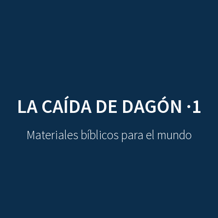
CDO
Skip
to
content
LA CAÍDA DE DAGÓN ·1
Materiales bíblicos para el mundo