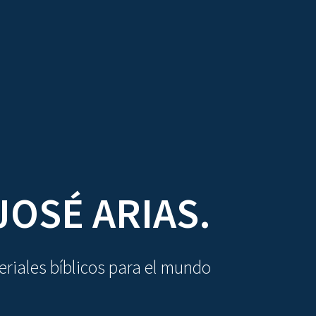
DIOVISUALES
TEXTOS
LA OBRA
JOSÉ ARIAS.
riales bíblicos para el mundo