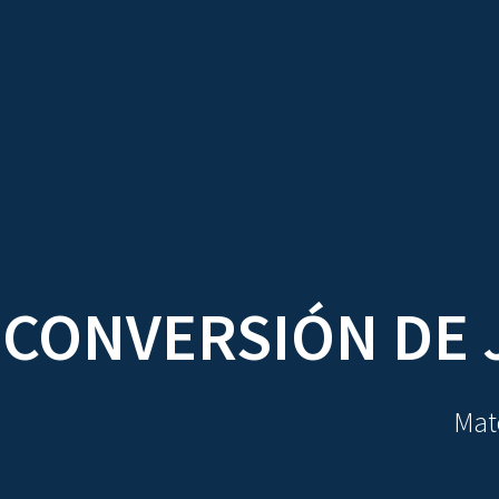
TRATADOS
AU
 CONVERSIÓN DE 
Mate