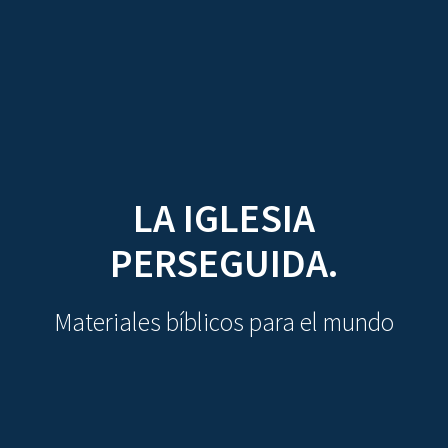
CDO
Skip
to
content
LA IGLESIA
PERSEGUIDA.
Materiales bíblicos para el mundo