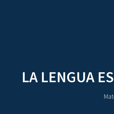
TRATADOS
AU
LA LENGUA ES
Mate