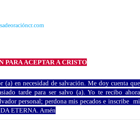
sadeoracióncr.com
 PARA ACEPTAR A CRISTO
r (a) en necesidad de
salvación. Me doy cuenta que
siado tarde para ser salvo (a). Yo te recibo ahora
lvador personal; perdona mis pecados e inscribe mi
VIDA ETERNA. Amén