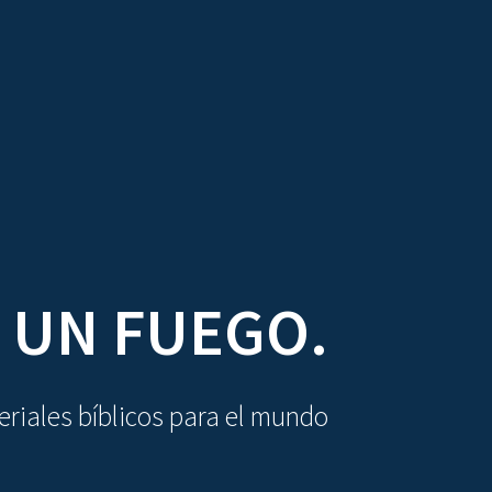
DIOVISUALES
TEXTOS
LA OBRA
 UN FUEGO.
riales bíblicos para el mundo