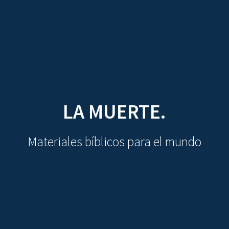
CDO
Skip
to
content
LA MUERTE.
Materiales bíblicos para el mundo