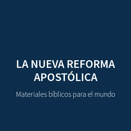
CDO
Skip
to
content
LA NUEVA REFORMA
APOSTÓLICA
Materiales bíblicos para el mundo