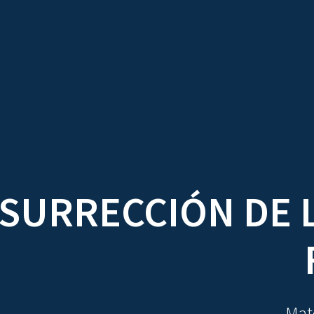
TRATADOS
AU
ESURRECCIÓN DE 
Mate