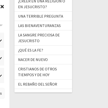
¿CREER EN UNA RELIGIÓN O
EN JESUCRISTO?
UNA TERRIBLE PREGUNTA
dar
LAS BIENAVENTURANZAS
LA SANGRE PRECIOSA DE
JESUCRISTO
¿QUÉ ES LA FE?
NACER DE NUEVO
tadísticas
CRISTIANOS DE OTROS
TIEMPOS Y DE HOY
ercadeo
EL REBAÑO DEL SEÑOR
as