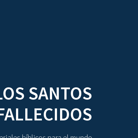
DIOVISUALES
TEXTOS
LA OBRA
LOS SANTOS
FALLECIDOS
riales bíblicos para el mundo