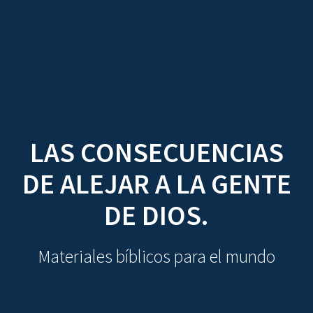
CDO
Skip
to
content
LAS CONSECUENCIAS
DE ALEJAR A LA GENTE
DE DIOS.
Materiales bíblicos para el mundo