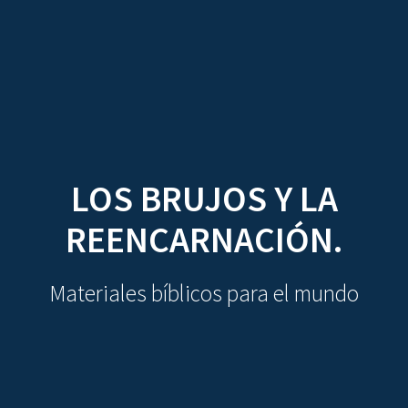
CDO
Skip
to
content
LOS BRUJOS Y LA
REENCARNACIÓN.
Materiales bíblicos para el mundo