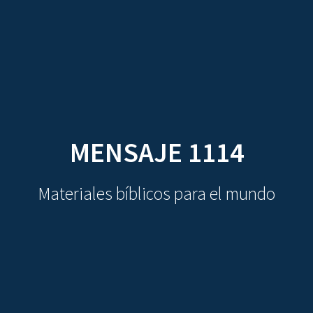
CDO
Skip
to
content
MENSAJE 1114
Materiales bíblicos para el mundo