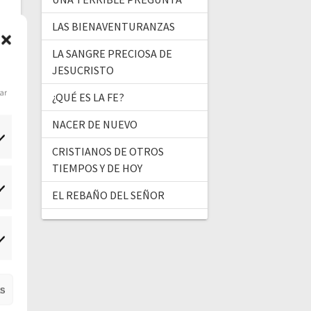
LAS BIENAVENTURANZAS
LA SANGRE PRECIOSA DE
JESUCRISTO
dar
¿QUÉ ES LA FE?
NACER DE NUEVO
CRISTIANOS DE OTROS
TIEMPOS Y DE HOY
tadísticas
EL REBAÑO DEL SEÑOR
ercadeo
as