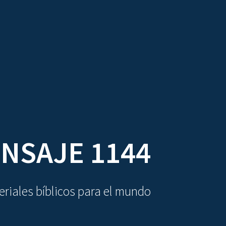
DIOVISUALES
TEXTOS
LA OBRA
NSAJE 1144
riales bíblicos para el mundo