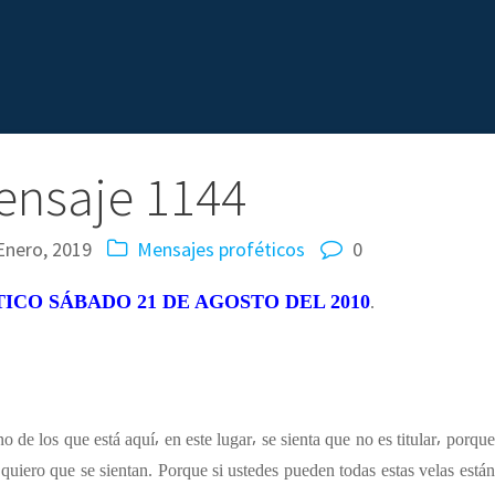
ensaje 1144
Enero, 2019
Mensajes proféticos
0
ICO SÁBADO 21 DE AGOSTO DEL 2010
.
 de los que está aquí⸴ en este lugar⸴ se sienta que no es titular⸴ porque
quiero que se sientan. Porque si ustedes pueden todas estas velas están