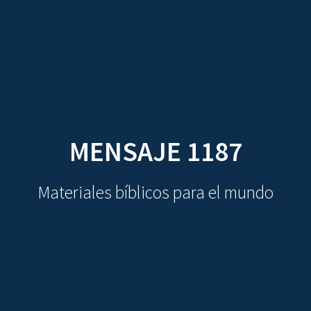
CDO
Skip
to
content
MENSAJE 1187
Materiales bíblicos para el mundo