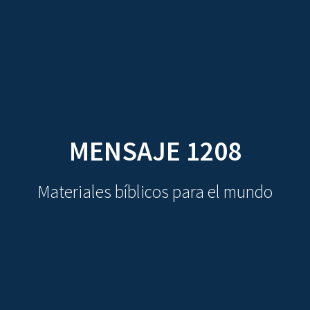
CDO
Skip
to
content
MENSAJE 1208
Materiales bíblicos para el mundo