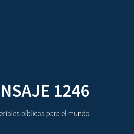
DIOVISUALES
TEXTOS
LA OBRA
NSAJE 1246
riales bíblicos para el mundo