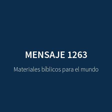
CDO
Skip
to
content
MENSAJE 1263
Materiales bíblicos para el mundo