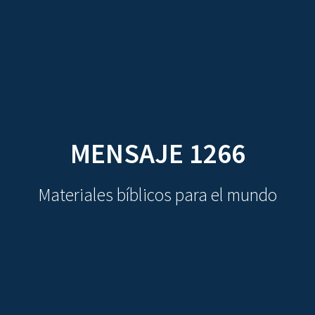
CDO
Skip
to
content
MENSAJE 1266
Materiales bíblicos para el mundo