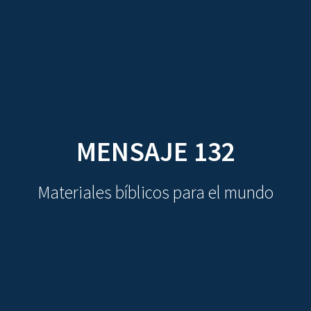
CDO
Skip
to
content
MENSAJE 132
Materiales bíblicos para el mundo