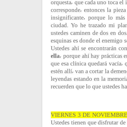
orquesta⸴ que cada uno toca el
corresponde⸴ entonces la pieza
insignificante⸴ porque lo más
ciudad. Yo he trazado mi pla
ustedes caminen de dos en dos⸴
esquinas es donde el enemigo s
Ustedes ahí se encontrarán con
ella
⸴ porque ahí hay prácticas 
que esa clínica quedará vacía⸴
estén allí⸴ van a cortar la deme
leyendas estando en la memoria
recuerden que lo que ustedes hac
VIERNES 3 DE NOVIEMBRE
Ustedes tienen que disfrutar de