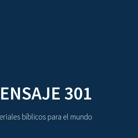
DIOVISUALES
TEXTOS
LA OBRA
ENSAJE 301
riales bíblicos para el mundo