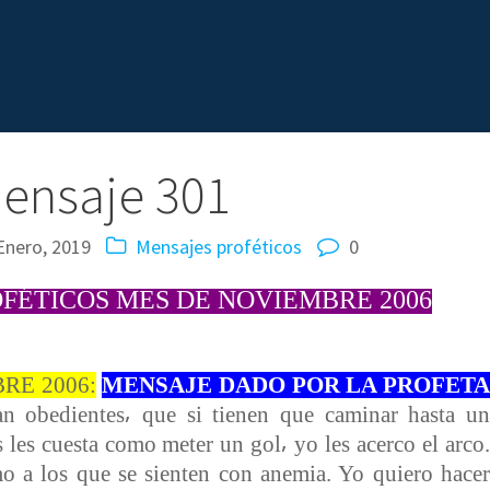
ensaje 301
Enero, 2019
Mensajes proféticos
0
FÉTICOS MES DE NOVIEMBRE 2006
RE 2006:
MENSAJE DADO POR LA PROFETA
n obedientes⸴ que si tienen que caminar hasta un
 les cuesta como meter un gol⸴ yo les acerco el arco.
o a los que se sienten con anemia. Yo quiero hacer