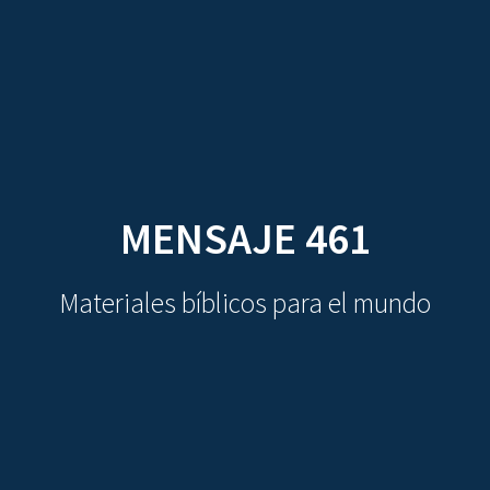
CDO
Skip
to
content
MENSAJE 461
Materiales bíblicos para el mundo