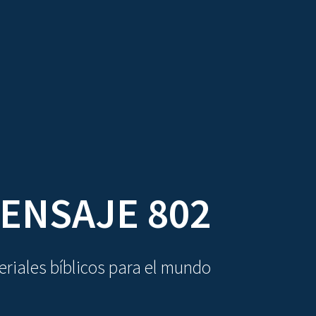
DIOVISUALES
TEXTOS
LA OBRA
ENSAJE 802
riales bíblicos para el mundo