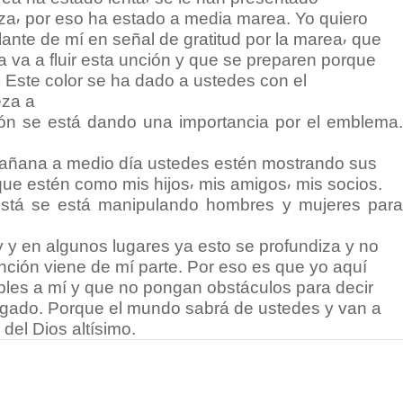
rza⸴ por eso ha estado a media marea. Yo quiero
ante de mí en señal de gratitud por la marea⸴ que
va a fluir esta unción y que se preparen porque
 Este color se ha dado a ustedes con el
eza a
ón se está dando una importancia por el emblema.
añana a medio día ustedes estén mostrando sus
ue estén como mis hijos⸴ mis amigos⸴ mis socios.
está se está manipulando hombres y mujeres para
 y en algunos lugares ya esto se profundiza y no
unción viene de mí parte. Por eso es que yo aquí
bles a mí y que no pongan obstáculos para decir
legado. Porque el mundo sabrá de ustedes y van a
del Dios altísimo.