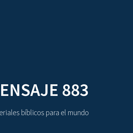
DIOVISUALES
TEXTOS
LA OBRA
ENSAJE 883
riales bíblicos para el mundo