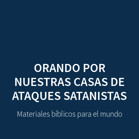
CDO
Skip
to
content
ORANDO POR
NUESTRAS CASAS DE
ATAQUES SATANISTAS
Materiales bíblicos para el mundo