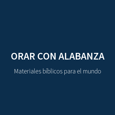
CDO
Skip
to
content
ORAR CON ALABANZA
Materiales bíblicos para el mundo