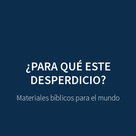
CDO
Skip
to
content
¿PARA QUÉ ESTE
DESPERDICIO?
Materiales bíblicos para el mundo