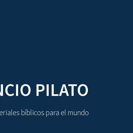
DIOVISUALES
TEXTOS
LA OBRA
CIO PILATO
riales bíblicos para el mundo