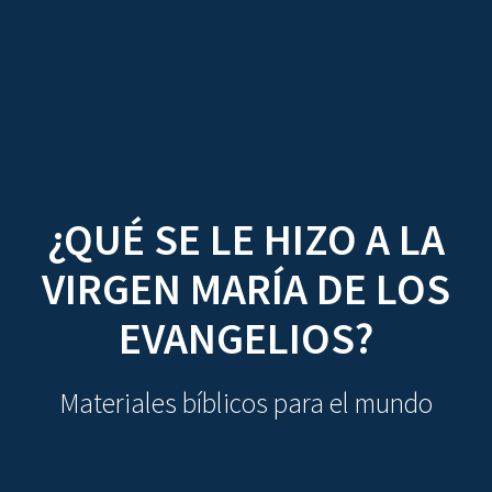
CDO
Skip
to
content
¿QUÉ SE LE HIZO A LA
VIRGEN MARÍA DE LOS
EVANGELIOS?
Materiales bíblicos para el mundo