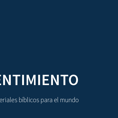
DIOVISUALES
TEXTOS
LA OBRA
ENTIMIENTO
riales bíblicos para el mundo