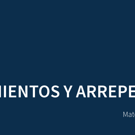
TRATADOS
AU
IENTOS Y ARREP
Mate