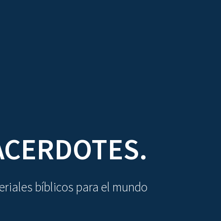
DIOVISUALES
TEXTOS
LA OBRA
ACERDOTES.
riales bíblicos para el mundo