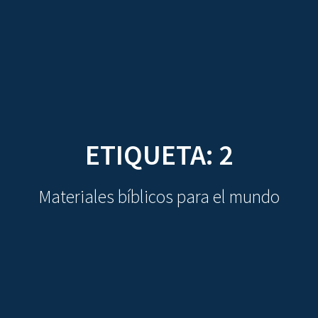
CDO
Skip
to
content
ETIQUETA:
2
Materiales bíblicos para el mundo