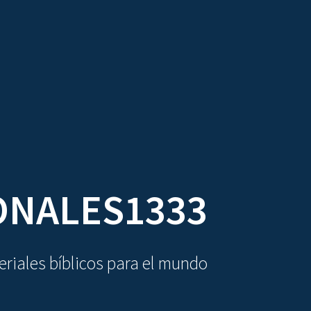
DIOVISUALES
TEXTOS
LA OBRA
ONALES1333
riales bíblicos para el mundo