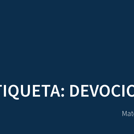
TRATADOS
AU
TIQUETA:
DEVOCI
Mate