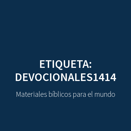
CDO
Skip
to
content
ETIQUETA:
DEVOCIONALES1414
Materiales bíblicos para el mundo