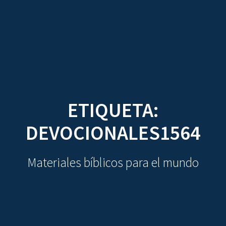
CDO
Skip
to
content
ETIQUETA:
DEVOCIONALES1564
Materiales bíblicos para el mundo