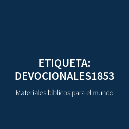
CDO
Skip
to
content
ETIQUETA:
DEVOCIONALES1853
Materiales bíblicos para el mundo