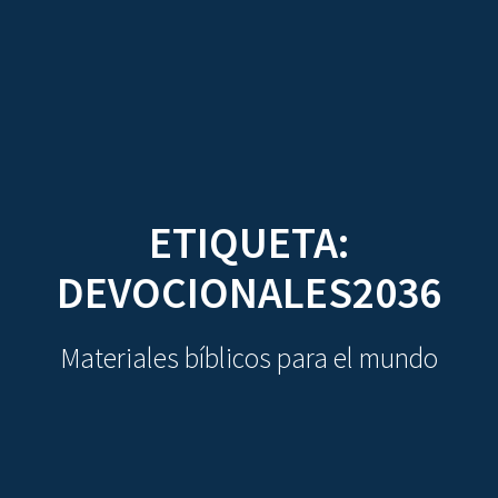
CDO
Skip
to
content
ETIQUETA:
DEVOCIONALES2036
Materiales bíblicos para el mundo