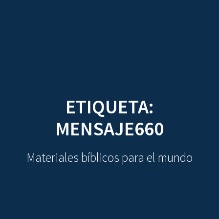
CDO
Skip
to
content
ETIQUETA:
MENSAJE660
Materiales bíblicos para el mundo