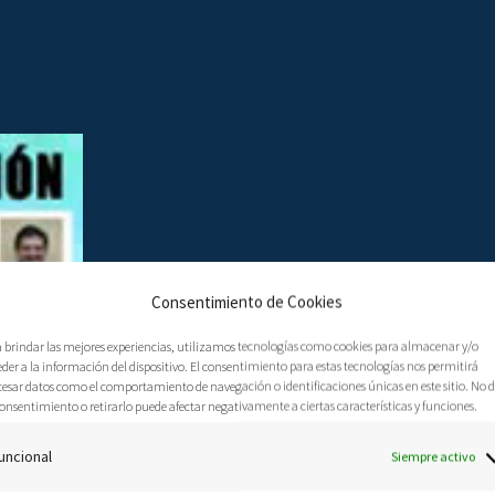
Consentimiento de Cookies
a brindar las mejores experiencias, utilizamos tecnologías como cookies para almacenar y/o
der a la información del dispositivo. El consentimiento para estas tecnologías nos permitirá
cesar datos como el comportamiento de navegación o identificaciones únicas en este sitio. No 
onsentimiento o retirarlo puede afectar negativamente a ciertas características y funciones.
uncional
Siempre activo