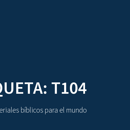
DIOVISUALES
TEXTOS
LA OBRA
QUETA:
T104
riales bíblicos para el mundo