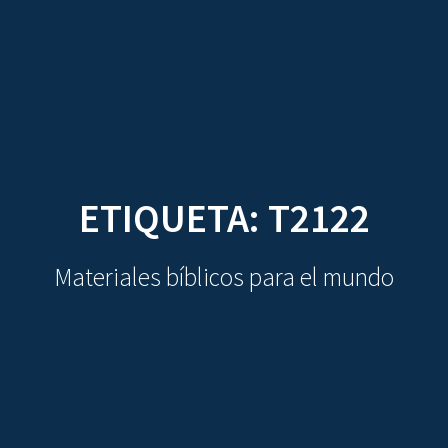
CDO
Skip
to
content
ETIQUETA:
T2122
Materiales bíblicos para el mundo