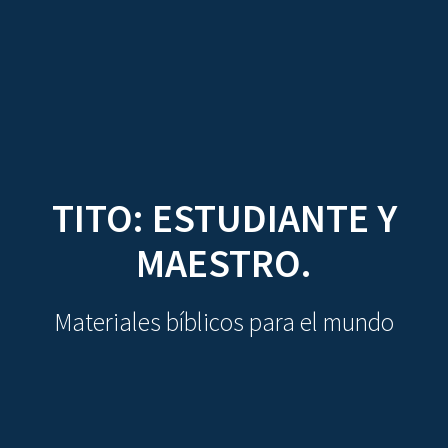
CDO
Skip
to
content
TITO: ESTUDIANTE Y
MAESTRO.
Materiales bíblicos para el mundo