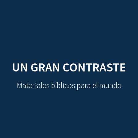
CDO
Skip
to
content
UN GRAN CONTRASTE
Materiales bíblicos para el mundo