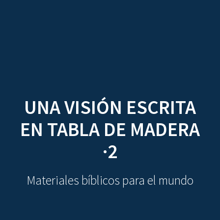
CDO
Skip
to
content
UNA VISIÓN ESCRITA
EN TABLA DE MADERA
·2
Materiales bíblicos para el mundo