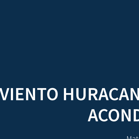
TRATADOS
AU
¿VIENTO HURACAN
ACON
Mate