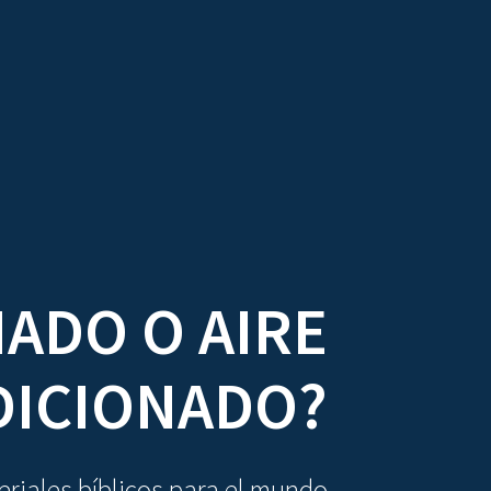
DIOVISUALES
TEXTOS
LA OBRA
ADO O AIRE
DICIONADO?
riales bíblicos para el mundo