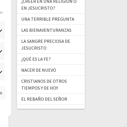
¿CREER EN UNA RELIGIÓN O
EN JESUCRISTO?
dar
UNA TERRIBLE PREGUNTA
LAS BIENAVENTURANZAS
LA SANGRE PRECIOSA DE
JESUCRISTO
tadísticas
¿QUÉ ES LA FE?
NACER DE NUEVO
ercadeo
CRISTIANOS DE OTROS
TIEMPOS Y DE HOY
as
EL REBAÑO DEL SEÑOR