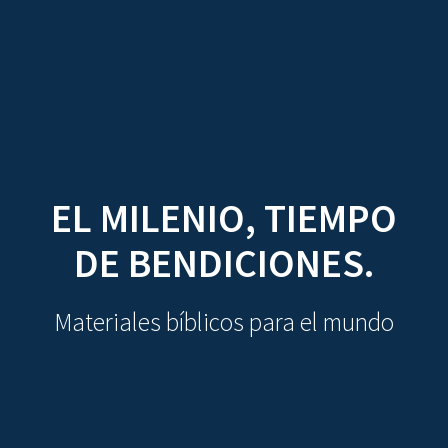
CDO
Skip
to
content
EL MILENIO, TIEMPO
DE BENDICIONES.
Materiales bíblicos para el mundo