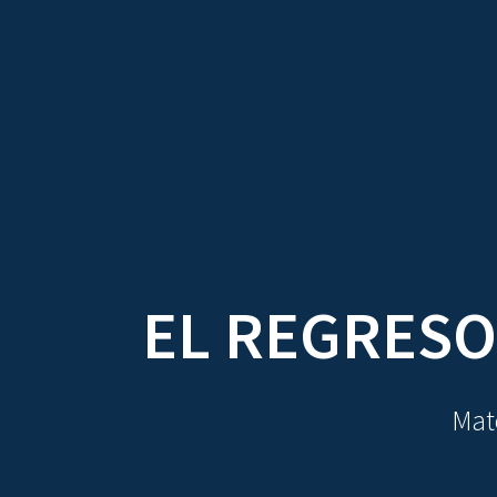
TRATADOS
AU
EL REGRESO
Mate