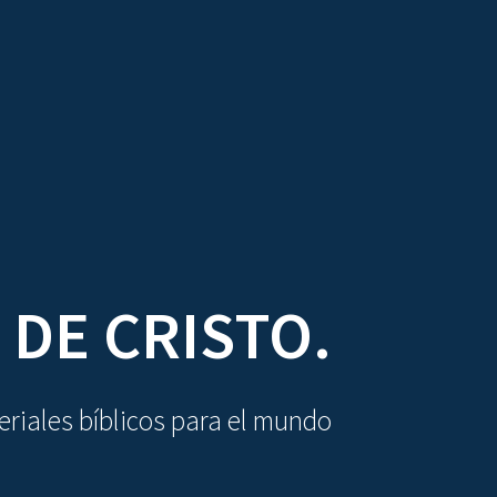
DIOVISUALES
TEXTOS
LA OBRA
 DE CRISTO.
riales bíblicos para el mundo