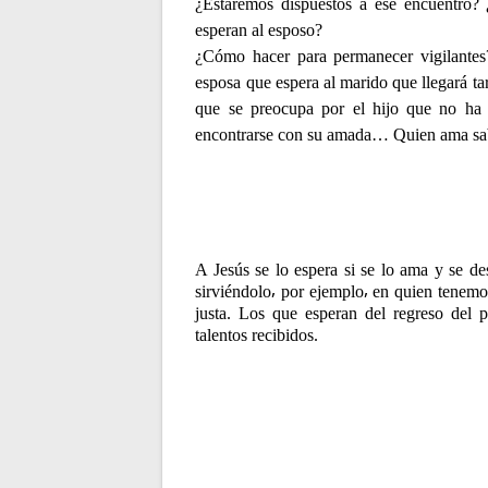
¿Estaremos dispuestos a ese encuentro?
esperan al esposo?
¿Cómo hacer para permanecer vigilantes
esposa que espera al marido que llegará tar
que se preocupa por el hijo que no ha 
encontrarse con su amada… Quien ama sabe
A Jesús se lo espera si se lo ama y se d
sirviéndolo⸴ por ejemplo⸴ en quien tenem
justa.
Los que esperan del regreso del pa
talentos recibidos.